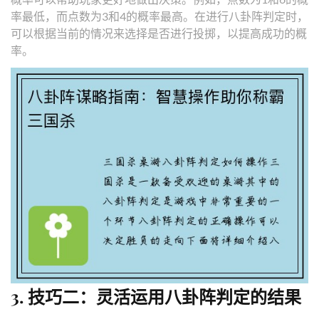
率最低，而点数为3和4的概率最高。在进行八卦阵判定时，
可以根据当前的情况来选择是否进行投掷，以提高成功的概
率。
3. 技巧二：灵活运用八卦阵判定的结果