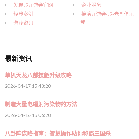
发现J9九游会官网
企业服务
经典案例
接洽九游会·J9-老哥俱乐
部
游戏资讯
最新资讯
单机天龙八部技能升级攻略
2026-04-17 15:43:20
制造大量电辐射污染物的方法
2026-04-16 15:06:20
八卦阵谋略指南：智慧操作助你称霸三国杀