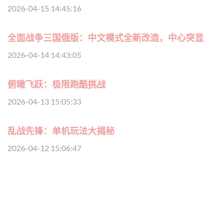
2026-04-15 14:45:16
全面战争三国俄版：中文模式全新改造，中心突显
2026-04-14 14:43:05
俯瞰飞跃：极限跑酷挑战
2026-04-13 15:05:33
乱战先锋：单机玩法大揭秘
2026-04-12 15:06:47