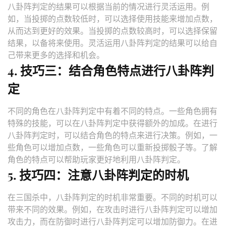
八卦阵判定的结果可以根据当前的情况进行灵活运用。例
如，当投掷的点数较低时，可以选择使用技能来增加点数，
从而达到更好的效果。当投掷的点数较高时，可以选择保留
结果，以备将来使用。灵活运用八卦阵判定的结果可以给自
己带来更多的选择和机会。
4. 技巧三：结合角色特点进行八卦阵判
定
不同的角色在八卦阵判定中有着不同的特点。一些角色拥有
特殊的技能，可以在八卦阵判定中获得额外的加成。在进行
八卦阵判定时，可以结合角色的特点来进行决策。例如，一
些角色可以增加点数，一些角色可以重新投掷骰子等。了解
角色的特点可以帮助玩家更好地利用八卦阵判定。
5. 技巧四：注意八卦阵判定的时机
在三国杀中，八卦阵判定的时机非常重要。不同的时机可以
带来不同的效果。例如，在攻击时进行八卦阵判定可以增加
攻击力，而在防御时进行八卦阵判定可以增加防御力。在进