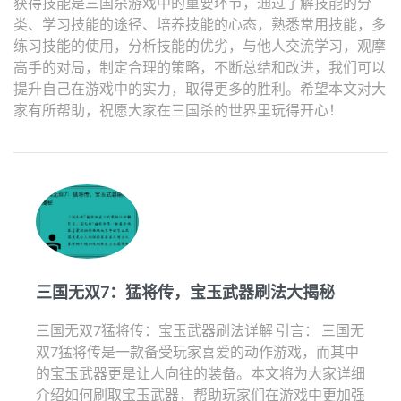
获得技能是三国杀游戏中的重要环节，通过了解技能的分
类、学习技能的途径、培养技能的心态，熟悉常用技能，多
练习技能的使用，分析技能的优劣，与他人交流学习，观摩
高手的对局，制定合理的策略，不断总结和改进，我们可以
提升自己在游戏中的实力，取得更多的胜利。希望本文对大
家有所帮助，祝愿大家在三国杀的世界里玩得开心！
三国无双7：猛将传，宝玉武器刷法大揭秘
三国无双7猛将传：宝玉武器刷法详解 引言： 三国无
双7猛将传是一款备受玩家喜爱的动作游戏，而其中
的宝玉武器更是让人向往的装备。本文将为大家详细
介绍如何刷取宝玉武器，帮助玩家们在游戏中更加强