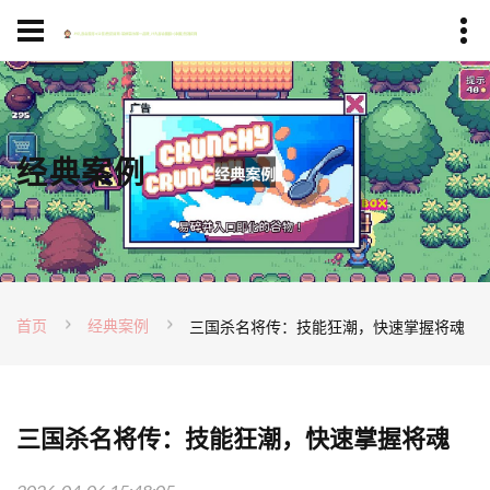
经典案例
首页
经典案例
三国杀名将传：技能狂潮，快速掌握将魂
三国杀名将传：技能狂潮，快速掌握将魂